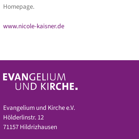
Homepage.
www.nicole-kaisner.de
Evangelium und Kirche e.V.
Hölderlinstr. 12
71157 Hildrizhausen